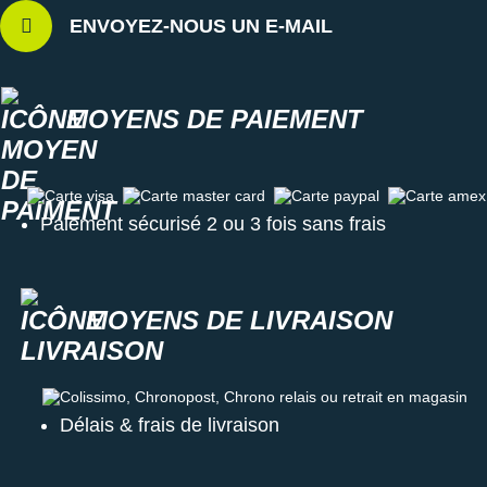
ENVOYEZ-NOUS UN E-MAIL
MOYENS DE PAIEMENT
Carte visa
Carte master card
Carte paypal
Carte amex
Paiement sécurisé 2 ou 3 fois sans frais
MOYENS DE LIVRAISON
Colissimo, Chronopost, Chrono relais ou retrait en magasin
Délais & frais de livraison