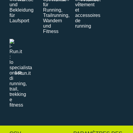
i-Run.it