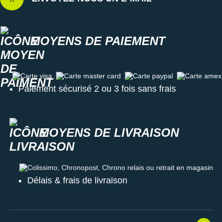
MOYENS DE PAIEMENT
Carte visa
Carte master card
Carte paypal
Carte amex
Paiement sécurisé 2 ou 3 fois sans frais
MOYENS DE LIVRAISON
Colissimo, Chronopost, Chrono relais ou retrait en magasin
Délais & frais de livraison