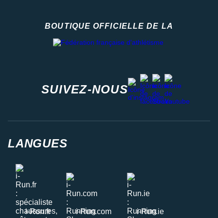
BOUTIQUE OFFICIELLE DE LA
Fédération française d'athlétisme
facebook
strava
youtube
instagram
SUIVEZ-NOUS
LANGUES
i-Run.fr
i-Run.com
i-Run.ie