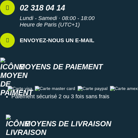
02 318 04 14
Lundi - Samedi · 08:00 - 18:00
Heure de Paris (UTC+1)
ENVOYEZ-NOUS UN E-MAIL
MOYENS DE PAIEMENT
Carte visa
Carte master card
Carte paypal
Carte amex
Paiement sécurisé 2 ou 3 fois sans frais
MOYENS DE LIVRAISON