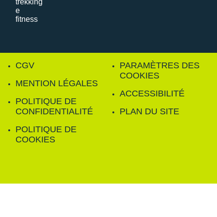
CGV
PARAMÈTRES DES
COOKIES
MENTION LÉGALES
ACCESSIBILITÉ
POLITIQUE DE
CONFIDENTIALITÉ
PLAN DU SITE
POLITIQUE DE
COOKIES