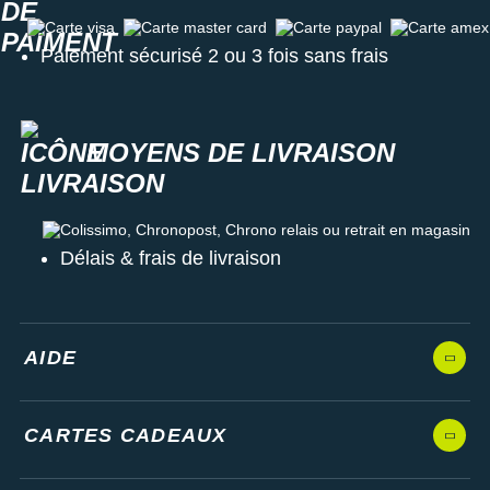
Carte visa
Carte master card
Carte paypal
Carte amex
Paiement sécurisé 2 ou 3 fois sans frais
MOYENS DE LIVRAISON
Colissimo, Chronopost, Chrono relais ou retrait en magasin
Délais & frais de livraison
AIDE
CARTES CADEAUX