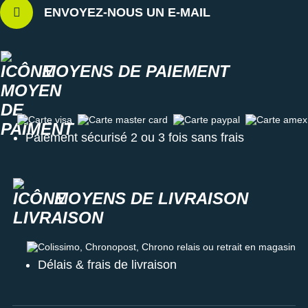
ENVOYEZ-NOUS UN E-MAIL
MOYENS DE PAIEMENT
Carte visa
Carte master card
Carte paypal
Carte amex
Paiement sécurisé 2 ou 3 fois sans frais
MOYENS DE LIVRAISON
Colissimo, Chronopost, Chrono relais ou retrait en magasin
Délais & frais de livraison