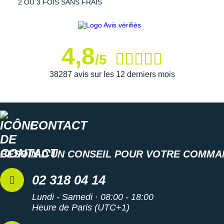
2 OU 3 FOIS SANS FRAIS
4,8
/5
38287 avis sur les 12 derniers mois
CONTACT
BESOIN D'UN CONSEIL POUR VOTRE COMMA
02 318 04 14
Lundi - Samedi · 08:00 - 18:00
Heure de Paris (UTC+1)