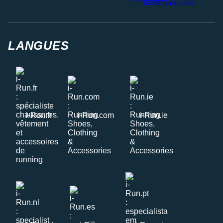
LANGUES
i-Run.fr
i-Run.com
i-Run.ie