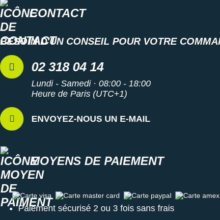
CONTACT
BESOIN D'UN CONSEIL POUR VOTRE COMMA
02 318 04 14
Lundi - Samedi · 08:00 - 18:00
Heure de Paris (UTC+1)
ENVOYEZ-NOUS UN E-MAIL
MOYENS DE PAIEMENT
Carte visa
Carte master card
Carte paypal
Carte amex
Paiement sécurisé 2 ou 3 fois sans frais