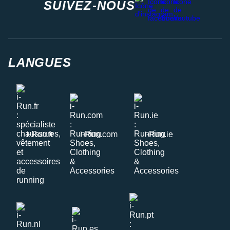
SUIVEZ-NOUS
LANGUES
i-Run.fr
i-Run.com
i-Run.ie