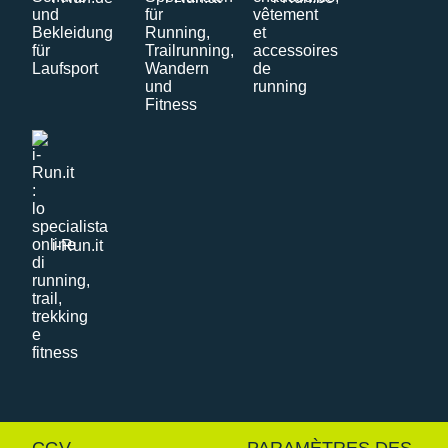
i-Run.it