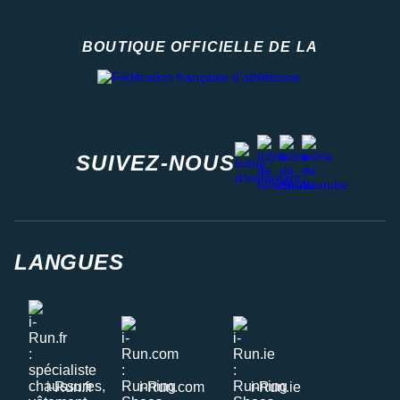
BOUTIQUE OFFICIELLE DE LA
Fédération française d'athlétisme
facebook
strava
youtube
instagram
SUIVEZ-NOUS
LANGUES
i-Run.fr
i-Run.com
i-Run.ie