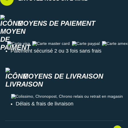
MOYENS DE PAIEMENT
Carte visa
Carte master card
Carte paypal
Carte amex
Paiement sécurisé 2 ou 3 fois sans frais
MOYENS DE LIVRAISON
Colissimo, Chronopost, Chrono relais ou retrait en magasin
Délais & frais de livraison