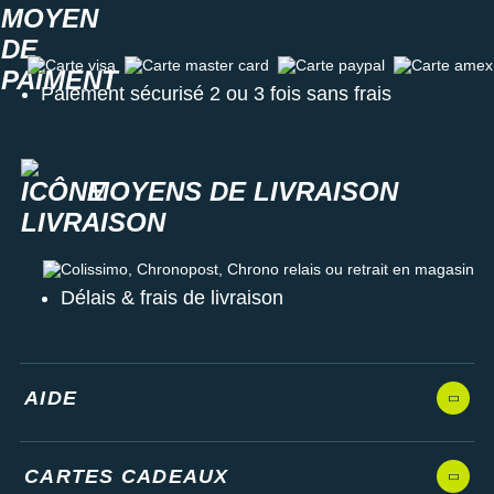
Carte visa
Carte master card
Carte paypal
Carte amex
Paiement sécurisé 2 ou 3 fois sans frais
MOYENS DE LIVRAISON
Colissimo, Chronopost, Chrono relais ou retrait en magasin
Délais & frais de livraison
AIDE
CARTES CADEAUX