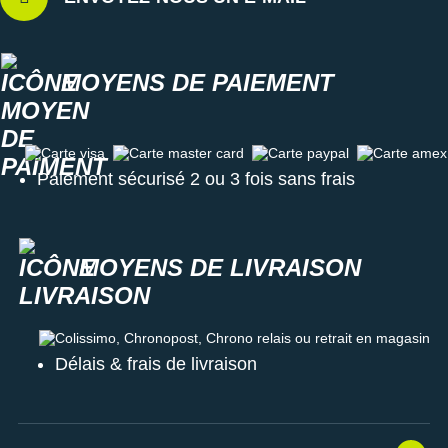
MOYENS DE PAIEMENT
Carte visa
Carte master card
Carte paypal
Carte amex
Paiement sécurisé 2 ou 3 fois sans frais
MOYENS DE LIVRAISON
Colissimo, Chronopost, Chrono relais ou retrait en magasin
Délais & frais de livraison