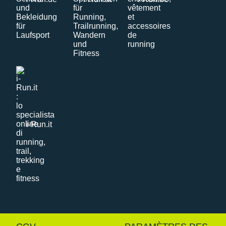
i-Run.it