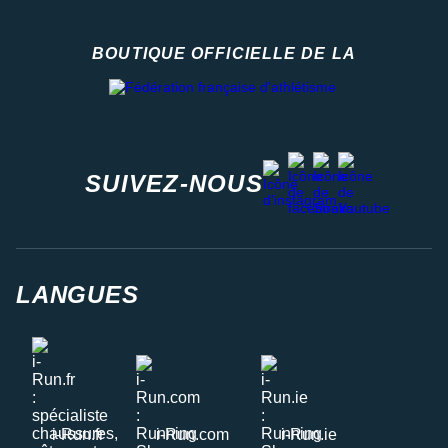
BOUTIQUE OFFICIELLE DE LA
Fédération française d'athlétisme
facebook
strava
youtube
instagram
SUIVEZ-NOUS
LANGUES
i-Run.fr
i-Run.com
i-Run.ie