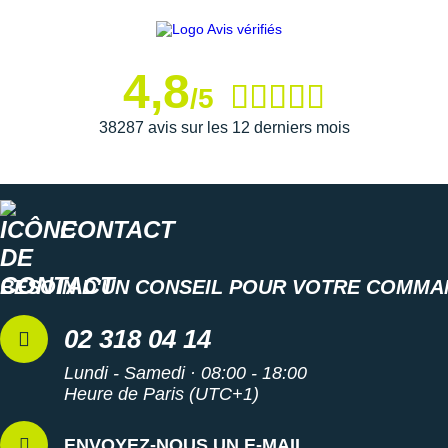
4,8
/5
38287 avis sur les 12 derniers mois
CONTACT
BESOIN D'UN CONSEIL POUR VOTRE COMMA
02 318 04 14
Lundi - Samedi · 08:00 - 18:00
Heure de Paris (UTC+1)
ENVOYEZ-NOUS UN E-MAIL