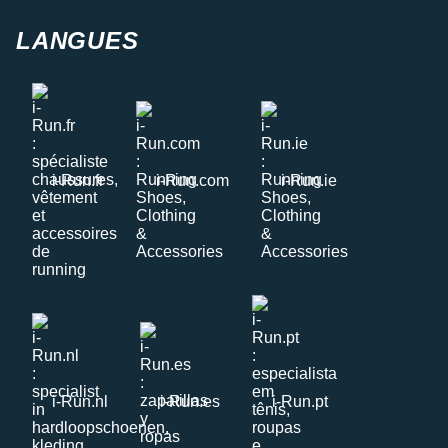
LANGUES
i-Run.fr
i-Run.com
i-Run.ie
i-Run.nl
i-Run.es
i-Run.pt