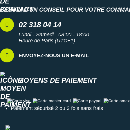
BESOIN D'UN CONSEIL POUR VOTRE COMMA
02 318 04 14
Lundi - Samedi · 08:00 - 18:00
Heure de Paris (UTC+1)
ENVOYEZ-NOUS UN E-MAIL
MOYENS DE PAIEMENT
Carte visa
Carte master card
Carte paypal
Carte amex
Paiement sécurisé 2 ou 3 fois sans frais