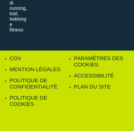
CGV
PARAMÈTRES DES
COOKIES
MENTION LÉGALES
ACCESSIBILITÉ
POLITIQUE DE
CONFIDENTIALITÉ
PLAN DU SITE
POLITIQUE DE
COOKIES