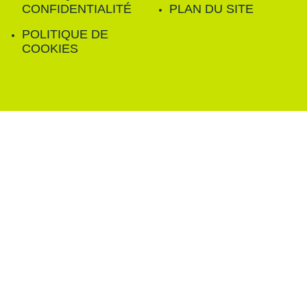
CONFIDENTIALITÉ
PLAN DU SITE
POLITIQUE DE
COOKIES