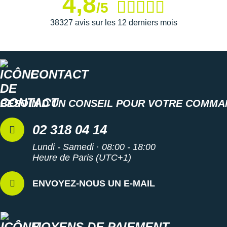
4,8
/5
38327 avis sur les 12 derniers mois
CONTACT
BESOIN D'UN CONSEIL POUR VOTRE COMMA
02 318 04 14
Lundi - Samedi · 08:00 - 18:00
Heure de Paris (UTC+1)
ENVOYEZ-NOUS UN E-MAIL
MOYENS DE PAIEMENT