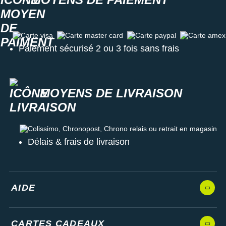
Carte visa
Carte master card
Carte paypal
Carte amex
Paiement sécurisé 2 ou 3 fois sans frais
MOYENS DE LIVRAISON
Colissimo, Chronopost, Chrono relais ou retrait en magasin
Délais & frais de livraison
AIDE
CARTES CADEAUX