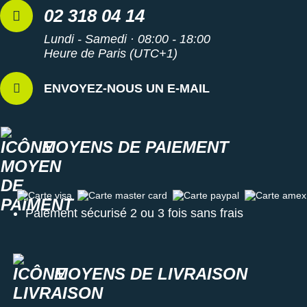
02 318 04 14
Lundi - Samedi · 08:00 - 18:00
Heure de Paris (UTC+1)
ENVOYEZ-NOUS UN E-MAIL
MOYENS DE PAIEMENT
Carte visa
Carte master card
Carte paypal
Carte amex
Paiement sécurisé 2 ou 3 fois sans frais
MOYENS DE LIVRAISON