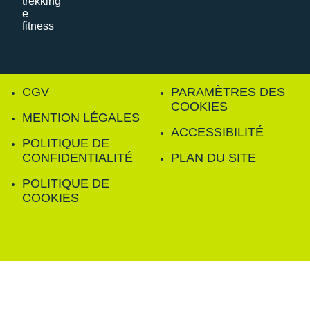
CGV
PARAMÈTRES DES
COOKIES
MENTION LÉGALES
ACCESSIBILITÉ
POLITIQUE DE
CONFIDENTIALITÉ
PLAN DU SITE
POLITIQUE DE
COOKIES