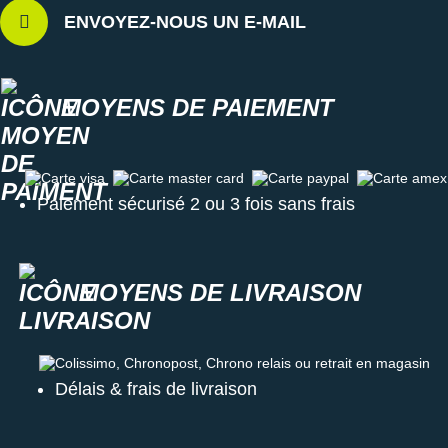
ENVOYEZ-NOUS UN E-MAIL
MOYENS DE PAIEMENT
Carte visa
Carte master card
Carte paypal
Carte amex
Paiement sécurisé 2 ou 3 fois sans frais
MOYENS DE LIVRAISON
Colissimo, Chronopost, Chrono relais ou retrait en magasin
Délais & frais de livraison