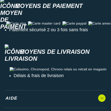
MOYENS DE PAIEMENT
Carte visa
Carte master card
Carte paypal
Carte amex
Paiement sécurisé 2 ou 3 fois sans frais
MOYENS DE LIVRAISON
Colissimo, Chronopost, Chrono relais ou retrait en magasin
Délais & frais de livraison
AIDE