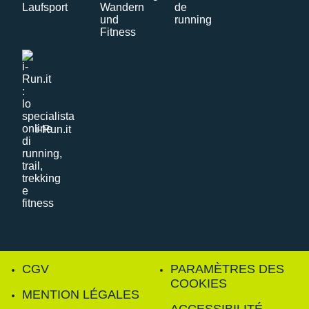
i-Run.it
CGV
PARAMÈTRES DES
COOKIES
MENTION LÉGALES