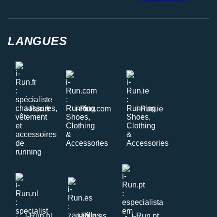
LANGUES
i-Run.fr
i-Run.com
i-Run.ie
i-Run.nl
i-Run.es
i-Run.pt