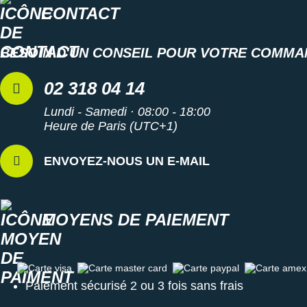
CONTACT
BESOIN D'UN CONSEIL POUR VOTRE COMMA
02 318 04 14
Lundi - Samedi · 08:00 - 18:00
Heure de Paris (UTC+1)
ENVOYEZ-NOUS UN E-MAIL
MOYENS DE PAIEMENT
Carte visa
Carte master card
Carte paypal
Carte amex
Paiement sécurisé 2 ou 3 fois sans frais