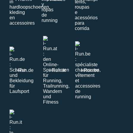
i-Run.de
i-Run.at
i-Run.be