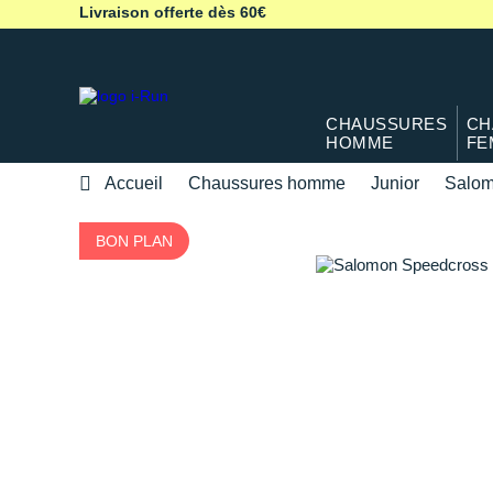
Livraison offerte dès 60€
CHAUSSURES
CH
HOMME
FE
Accueil
Chaussures homme
Junior
Salo
BON PLAN