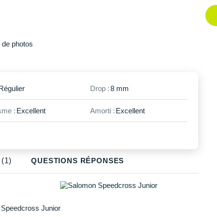
Plus
de photos
Régulier
Drop :
8 mm
me :
Excellent
Amorti :
Excellent
(1)
QUESTIONS RÉPONSES