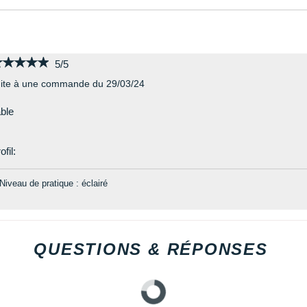
★★★★★
★★★★★
5/5
ite à une commande du 29/03/24
able
ofil:
Niveau de pratique : éclairé
QUESTIONS & RÉPONSES