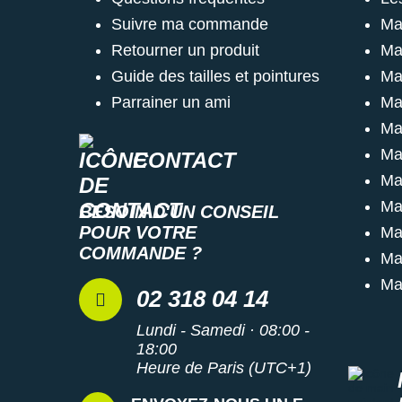
Suivre ma commande
Ma
Retourner un produit
Ma
Guide des tailles et pointures
Ma
Parrainer un ami
Ma
Ma
Ma
CONTACT
Ma
Ma
BESOIN D'UN CONSEIL
POUR VOTRE
Ma
COMMANDE ?
Ma
Ma
02 318 04 14
Lundi - Samedi · 08:00 -
18:00
Heure de Paris (UTC+1)