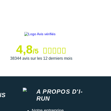
4,8
/5
38344 avis sur les 12 derniers mois
A PROPOS D'I-
NS
RUN
Notre entreprise