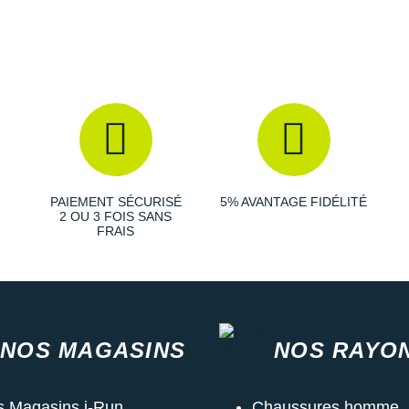
PAIEMENT SÉCURISÉ
5% AVANTAGE FIDÉLITÉ
2 OU 3 FOIS SANS
FRAIS
NOS MAGASINS
NOS RAYO
s Magasins i-Run
Chaussures homme