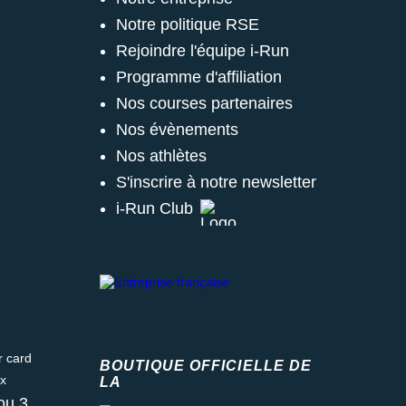
Notre politique RSE
Rejoindre l'équipe i-Run
Programme d'affiliation
Nos courses partenaires
Nos évènements
Nos athlètes
S'inscrire à notre newsletter
i-Run Club
ard
BOUTIQUE OFFICIELLE DE
LA
Fédération française d'athlétisme
ou 3