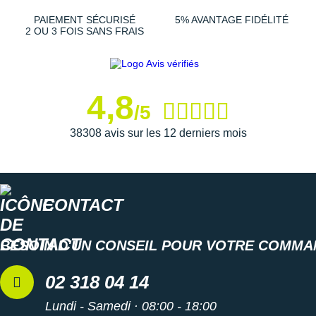
PAIEMENT SÉCURISÉ
5% AVANTAGE FIDÉLITÉ
2 OU 3 FOIS SANS FRAIS
4,8
/5
38308 avis sur les 12 derniers mois
CONTACT
BESOIN D'UN CONSEIL POUR VOTRE COMMA
02 318 04 14
Lundi - Samedi · 08:00 - 18:00