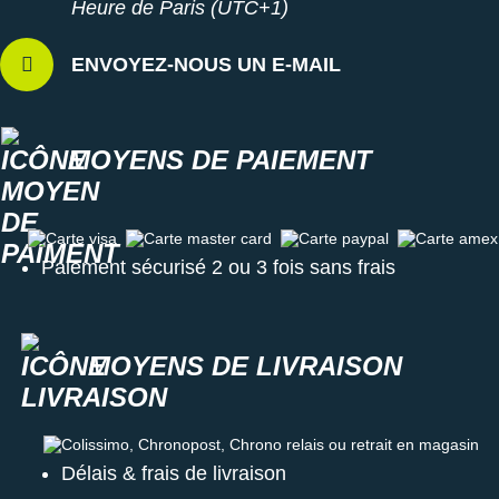
Heure de Paris (UTC+1)
ENVOYEZ-NOUS UN E-MAIL
MOYENS DE PAIEMENT
Carte visa
Carte master card
Carte paypal
Carte amex
Paiement sécurisé 2 ou 3 fois sans frais
MOYENS DE LIVRAISON
Colissimo, Chronopost, Chrono relais ou retrait en magasin
Délais & frais de livraison