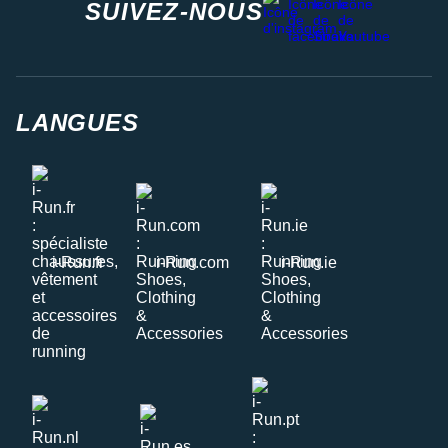
SUIVEZ-NOUS
LANGUES
i-Run.fr
i-Run.com
i-Run.ie