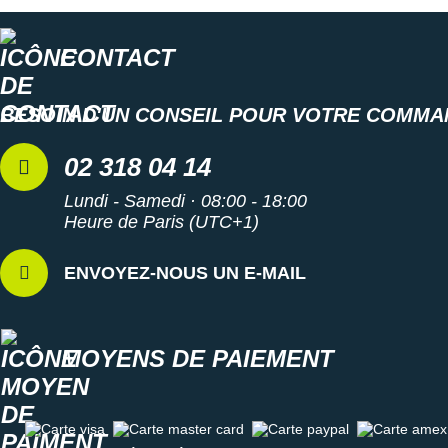
CONTACT
BESOIN D'UN CONSEIL POUR VOTRE COMMA
02 318 04 14
Lundi - Samedi · 08:00 - 18:00
Heure de Paris (UTC+1)
ENVOYEZ-NOUS UN E-MAIL
MOYENS DE PAIEMENT
Carte visa
Carte master card
Carte paypal
Carte amex