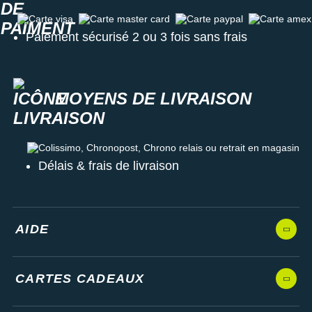
Carte visa
Carte master card
Carte paypal
Carte amex
Paiement sécurisé 2 ou 3 fois sans frais
MOYENS DE LIVRAISON
Colissimo, Chronopost, Chrono relais ou retrait en magasin
Délais & frais de livraison
AIDE
CARTES CADEAUX