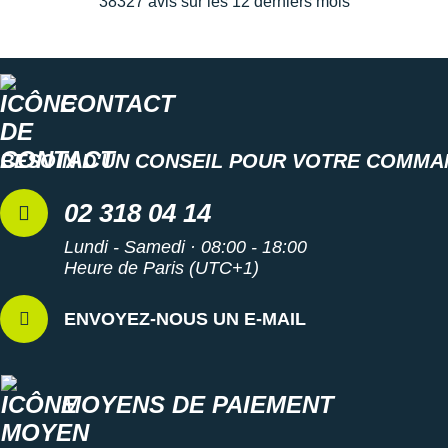
38327 avis sur les 12 derniers mois
CONTACT
BESOIN D'UN CONSEIL POUR VOTRE COMMA
02 318 04 14
Lundi - Samedi · 08:00 - 18:00
Heure de Paris (UTC+1)
ENVOYEZ-NOUS UN E-MAIL
MOYENS DE PAIEMENT