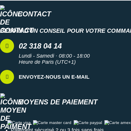
CONTACT
BESOIN D'UN CONSEIL POUR VOTRE COMMA
02 318 04 14
Lundi - Samedi · 08:00 - 18:00
Heure de Paris (UTC+1)
ENVOYEZ-NOUS UN E-MAIL
MOYENS DE PAIEMENT
Carte visa
Carte master card
Carte paypal
Carte amex
Paiement sécurisé 2 ou 3 fois sans frais