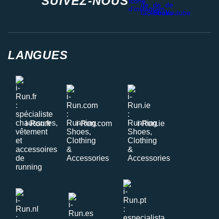
SUIVEZ-NOUS
LANGUES
i-Run.fr
i-Run.com
i-Run.ie