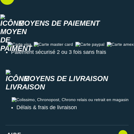
MOYENS DE PAIEMENT
Carte visa
Carte master card
Carte paypal
Carte amex
Paiement sécurisé 2 ou 3 fois sans frais
MOYENS DE LIVRAISON
Colissimo, Chronopost, Chrono relais ou retrait en magasin
Délais & frais de livraison