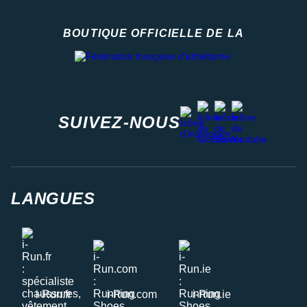
BOUTIQUE OFFICIELLE DE LA
Fédération française d'athlétisme
facebook
strava
youtube
instagram
SUIVEZ-NOUS
LANGUES
i-Run.fr
i-Run.com
i-Run.ie