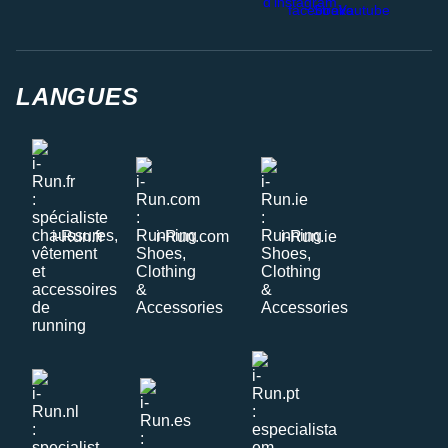
LANGUES
i-Run.fr
i-Run.com
i-Run.ie