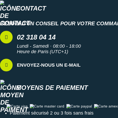
CONTACT
BESOIN D'UN CONSEIL POUR VOTRE COMMA
02 318 04 14
Lundi - Samedi · 08:00 - 18:00
Heure de Paris (UTC+1)
ENVOYEZ-NOUS UN E-MAIL
MOYENS DE PAIEMENT
Carte visa
Carte master card
Carte paypal
Carte amex
Paiement sécurisé 2 ou 3 fois sans frais