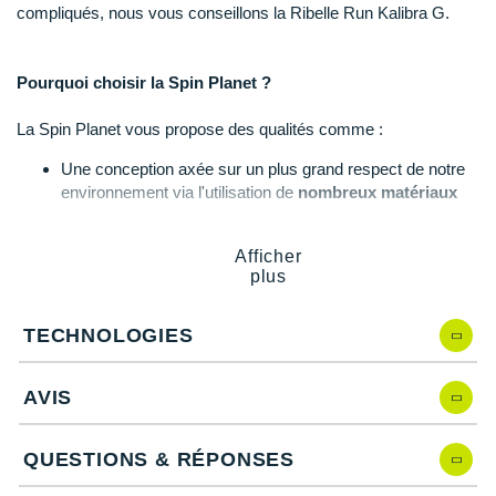
Raidlight
compliqués, nous vous conseillons la Ribelle Run Kalibra G.
Reebok
Pourquoi choisir la Spin Planet ?
Salomon
La Spin Planet vous propose des qualités comme :
Saucony
Une conception axée sur un plus grand respect de notre
Saxx
environnement via l'utilisation de
nombreux matériaux
recyclés
.
Scarpa
Une semelle intermédiaire épaisse capable d'absorber les
Afficher
chocs et de fournir un
amorti
de qualité.
plus
Scott
Un rembourrage de qualité pour une
protection
efficace.
Un
bien-être
inébranlable au fil des kilomètres pour de
Shokz
longues sorties dans les meilleures dispositions.
TECHNOLOGIES
Une adhérence et une accroche à la hauteur de vos
Sidas
besoins sur de nombreux sentiers.
AVIS
Smoon
QUESTIONS & RÉPONSES
Speedo
Caractéristiques de la Spin Planet