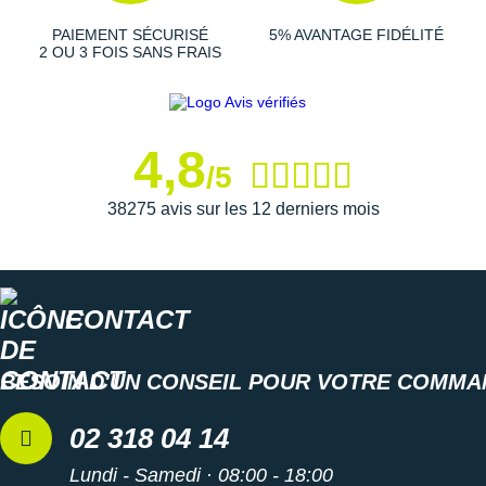
PAIEMENT SÉCURISÉ
5% AVANTAGE FIDÉLITÉ
2 OU 3 FOIS SANS FRAIS
4,8
/5
38275 avis sur les 12 derniers mois
CONTACT
BESOIN D'UN CONSEIL POUR VOTRE COMMA
02 318 04 14
Lundi - Samedi · 08:00 - 18:00