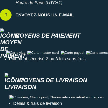
Heure de Paris (UTC+1)
ENVOYEZ-NOUS UN E-MAIL
MOYENS DE PAIEMENT
Carte visa
Carte master card
Carte paypal
Carte amex
Paiement sécurisé 2 ou 3 fois sans frais
MOYENS DE LIVRAISON
Colissimo, Chronopost, Chrono relais ou retrait en magasin
Délais & frais de livraison