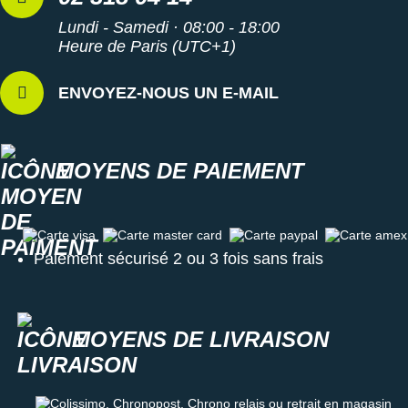
Lundi - Samedi · 08:00 - 18:00
Heure de Paris (UTC+1)
ENVOYEZ-NOUS UN E-MAIL
MOYENS DE PAIEMENT
Carte visa
Carte master card
Carte paypal
Carte amex
Paiement sécurisé 2 ou 3 fois sans frais
MOYENS DE LIVRAISON
Colissimo, Chronopost, Chrono relais ou retrait en magasin