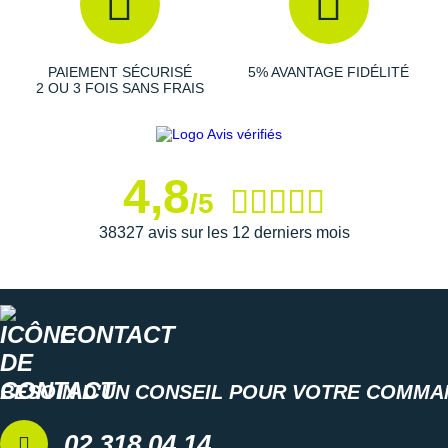
PAIEMENT SÉCURISÉ
5% AVANTAGE FIDÉLITÉ
2 OU 3 FOIS SANS FRAIS
4,8
/5
38327 avis sur les 12 derniers mois
CONTACT
BESOIN D'UN CONSEIL POUR VOTRE COMMA
02 318 04 14