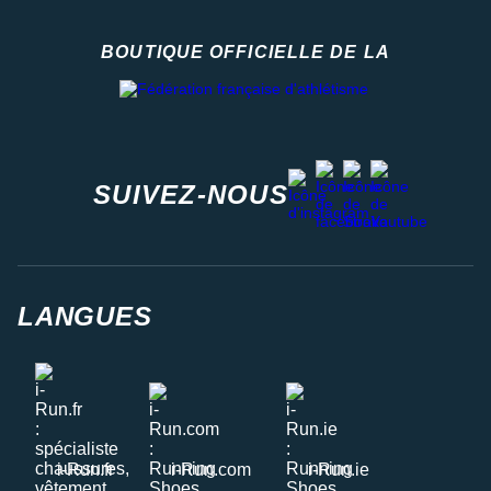
BOUTIQUE OFFICIELLE DE LA
Fédération française d'athlétisme
facebook
strava
youtube
instagram
SUIVEZ-NOUS
LANGUES
i-Run.fr
i-Run.com
i-Run.ie