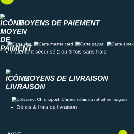
MOYENS DE PAIEMENT
Carte visa
Carte master card
Carte paypal
Carte amex
Paiement sécurisé 2 ou 3 fois sans frais
MOYENS DE LIVRAISON
Colissimo, Chronopost, Chrono relais ou retrait en magasin
Délais & frais de livraison