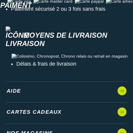
Carte visa
Carte master card
Carte paypal
Carte amex
Paiement sécurisé 2 ou 3 fois sans frais
MOYENS DE LIVRAISON
Colissimo, Chronopost, Chrono relais ou retrait en magasin
Délais & frais de livraison
AIDE
CARTES CADEAUX
NOS MAGASINS