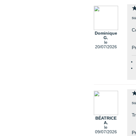
su
Co
Dominique
G.
le
20/07/2026
Pr
su
Tr
BÉATRICE
A.
le
09/07/2026
Pr