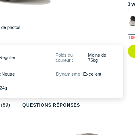
3 v
Plus
de photos
10
Poids du
Moins de
Régulier
coureur :
75kg
:
Neutre
Dynamisme :
Excellent
24g
(89)
QUESTIONS RÉPONSES