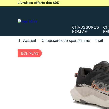
Livraison offerte dès 60€
CHAUSSURES
CH
HOMME
FE
Accueil
Chaussures de sport femme
Trail
BON PLAN