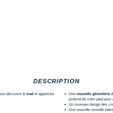
DESCRIPTION
our découvrir le
trail
et appréciez
Une
nouvelle géométrie
d
profond de votre pied pour p
Un nouveau design des cra
Une nouvelle semelle intér