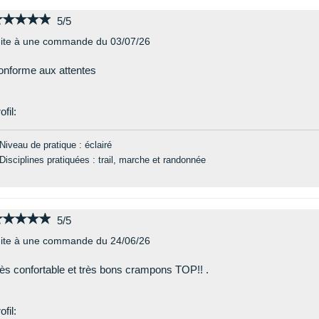
★★★★★
★★★★★
5/5
ite à une commande du 03/07/26
nforme aux attentes
ofil:
Niveau de pratique : éclairé
Disciplines pratiquées : trail, marche et randonnée
★★★★★
★★★★★
5/5
ite à une commande du 24/06/26
ès confortable et très bons crampons TOP!! .
ofil: