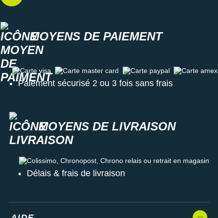
MOYENS DE PAIEMENT
Carte visa
Carte master card
Carte paypal
Carte amex
Paiement sécurisé 2 ou 3 fois sans frais
MOYENS DE LIVRAISON
Colissimo, Chronopost, Chrono relais ou retrait en magasin
Délais & frais de livraison
AIDE