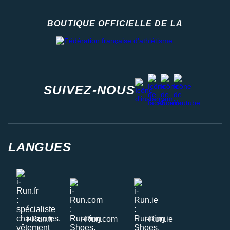
BOUTIQUE OFFICIELLE DE LA
Fédération française d'athlétisme
facebook
strava
youtube
instagram
SUIVEZ-NOUS
LANGUES
i-Run.fr
i-Run.com
i-Run.ie