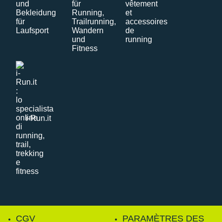
i-Run.it
CGV
PARAMÈTRES DES