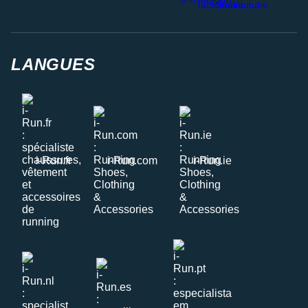
LANGUES
i-Run.fr
i-Run.com
i-Run.ie