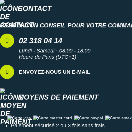
CONTACT
BESOIN D'UN CONSEIL POUR VOTRE COMMA
02 318 04 14
Lundi - Samedi · 08:00 - 18:00
Heure de Paris (UTC+1)
ENVOYEZ-NOUS UN E-MAIL
MOYENS DE PAIEMENT
Carte visa
Carte master card
Carte paypal
Carte amex
Paiement sécurisé 2 ou 3 fois sans frais