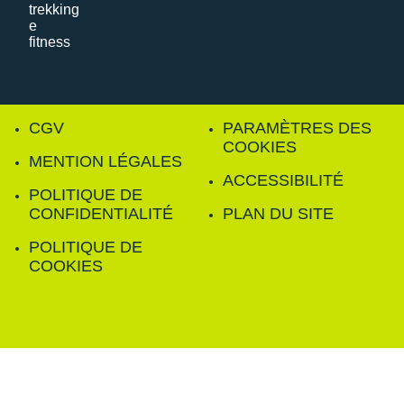
CGV
PARAMÈTRES DES
COOKIES
MENTION LÉGALES
ACCESSIBILITÉ
POLITIQUE DE
CONFIDENTIALITÉ
PLAN DU SITE
POLITIQUE DE
COOKIES