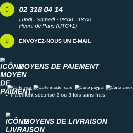
02 318 04 14
Lundi - Samedi · 08:00 - 18:00
Heure de Paris (UTC+1)
ENVOYEZ-NOUS UN E-MAIL
MOYENS DE PAIEMENT
Carte visa
Carte master card
Carte paypal
Carte amex
Paiement sécurisé 2 ou 3 fois sans frais
MOYENS DE LIVRAISON