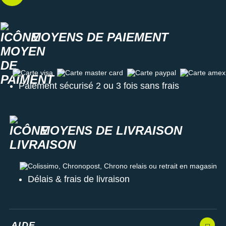
MOYENS DE PAIEMENT
Carte visa
Carte master card
Carte paypal
Carte amex
Paiement sécurisé 2 ou 3 fois sans frais
MOYENS DE LIVRAISON
Colissimo, Chronopost, Chrono relais ou retrait en magasin
Délais & frais de livraison
AIDE