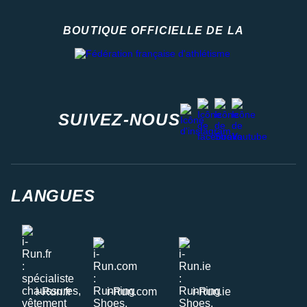
BOUTIQUE OFFICIELLE DE LA
Fédération française d'athlétisme
facebook
strava
youtube
instagram
SUIVEZ-NOUS
LANGUES
i-Run.fr
i-Run.com
i-Run.ie