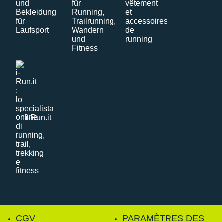
i-Run.it
CGV
PARAMÈTRES DES