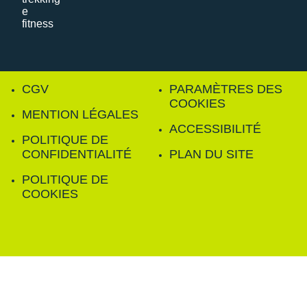
CGV
PARAMÈTRES DES
COOKIES
MENTION LÉGALES
ACCESSIBILITÉ
POLITIQUE DE
CONFIDENTIALITÉ
PLAN DU SITE
POLITIQUE DE
COOKIES