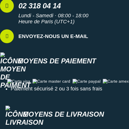
02 318 04 14
Lundi - Samedi · 08:00 - 18:00
Heure de Paris (UTC+1)
ENVOYEZ-NOUS UN E-MAIL
MOYENS DE PAIEMENT
Carte visa
Carte master card
Carte paypal
Carte amex
Paiement sécurisé 2 ou 3 fois sans frais
MOYENS DE LIVRAISON