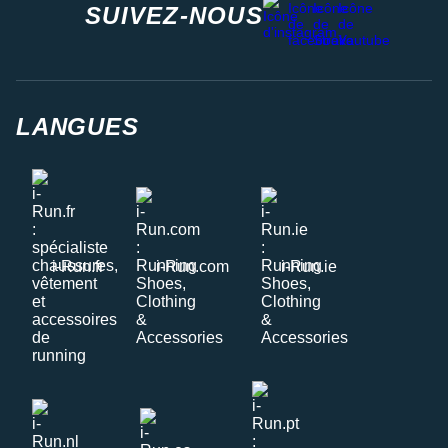
SUIVEZ-NOUS
LANGUES
i-Run.fr
i-Run.com
i-Run.ie