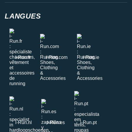
LANGUES
i-Run.fr
i-Run.com
i-Run.ie
i-Run.nl
i-Run.es
i-Run.pt