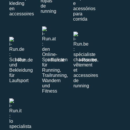
i-Run.de
i-Run.at
i-Run.be