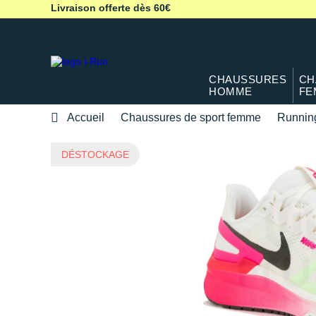
Livraison offerte dès 60€
CHAUSSURES
CH
HOMME
FE
Accueil
Chaussures de sport femme
Runnin
DÉSTOCKAGE