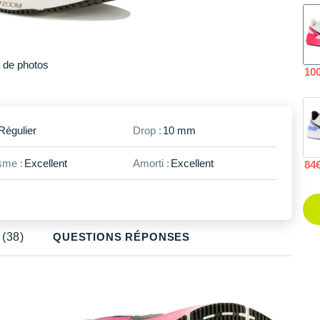
Plus
de photos
10
Régulier
Drop :
10 mm
me :
Excellent
Amorti :
Excellent
84
(38)
QUESTIONS RÉPONSES