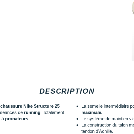
DESCRIPTION
chaussure Nike Structure 25
La semelle intermédiaire po
 séances de
running
. Totalement
maximale
.
s
à
pronateurs
.
Le système de maintien via
La construction du talon m
tendon d'Achille.