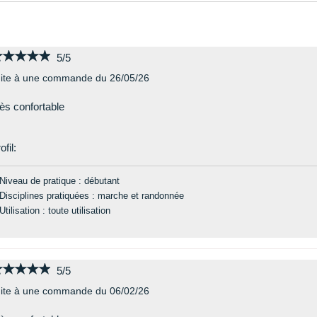
★★★★★
★★★★★
5/5
ite à une commande du 26/05/26
ès confortable
ofil:
Niveau de pratique : débutant
Disciplines pratiquées : marche et randonnée
Utilisation : toute utilisation
★★★★★
★★★★★
5/5
ite à une commande du 06/02/26