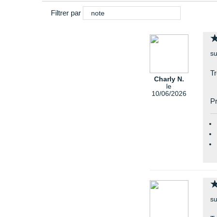
Filtrer par
note
su
Tr
Charly N.
le
10/06/2026
Pr
su