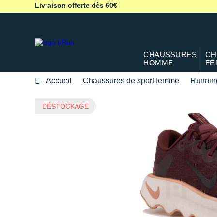
Livraison offerte dès 60€
CHAUSSURES
CH
HOMME
FE
Accueil
Chaussures de sport femme
Runnin
DÉSTOCKAGE