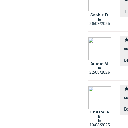
Tr
Sophie D.
le
26/09/2025
su
Lé
Aurore M.
le
22/08/2025
su
Bo
Christelle
B.
le
10/08/2025