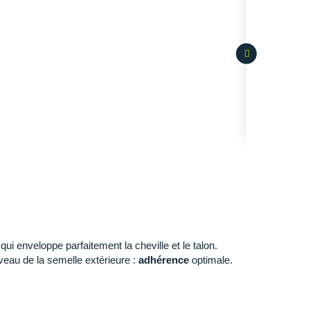
i enveloppe parfaitement la cheville et le talon.
veau de la semelle extérieure :
adhérence
optimale.