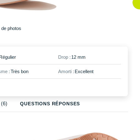
Plus
de photos
Régulier
Drop :
12 mm
me :
Très bon
Amorti :
Excellent
(6)
QUESTIONS RÉPONSES