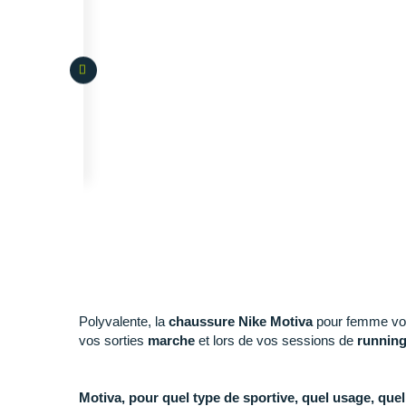
Polyvalente, la
chaussure Nike Motiva
pour femme vou
vos sorties
marche
et lors de vos sessions de
runnin
Motiva, pour quel type de sportive, quel usage, quel