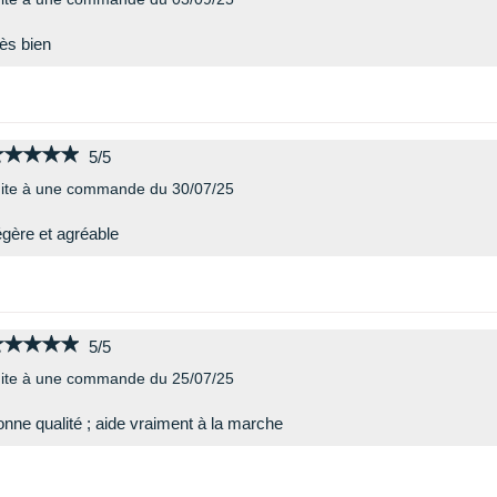
ès bien
★★★★★
★★★★★
5/5
ite à une commande du 30/07/25
gère et agréable
★★★★★
★★★★★
5/5
ite à une commande du 25/07/25
nne qualité ; aide vraiment à la marche