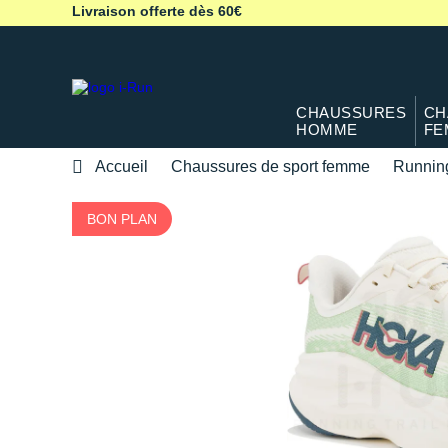
Livraison offerte dès 60€
CHAUSSURES
CH
HOMME
FE
Accueil
Chaussures de sport femme
Runnin
BON PLAN