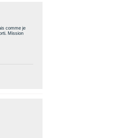
mais comme je
rti. Mission