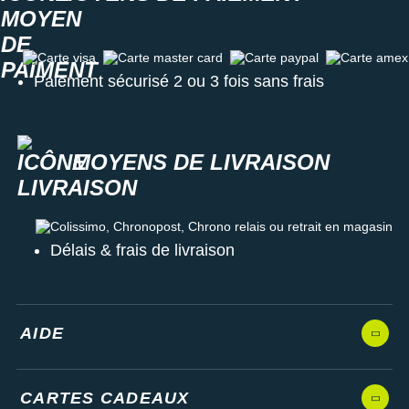
Carte visa
Carte master card
Carte paypal
Carte amex
Paiement sécurisé 2 ou 3 fois sans frais
MOYENS DE LIVRAISON
Colissimo, Chronopost, Chrono relais ou retrait en magasin
Délais & frais de livraison
AIDE
CARTES CADEAUX