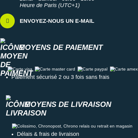
Heure de Paris (UTC+1)
ENVOYEZ-NOUS UN E-MAIL
MOYENS DE PAIEMENT
Carte visa
Carte master card
Carte paypal
Carte amex
Paiement sécurisé 2 ou 3 fois sans frais
MOYENS DE LIVRAISON
Colissimo, Chronopost, Chrono relais ou retrait en magasin
Délais & frais de livraison