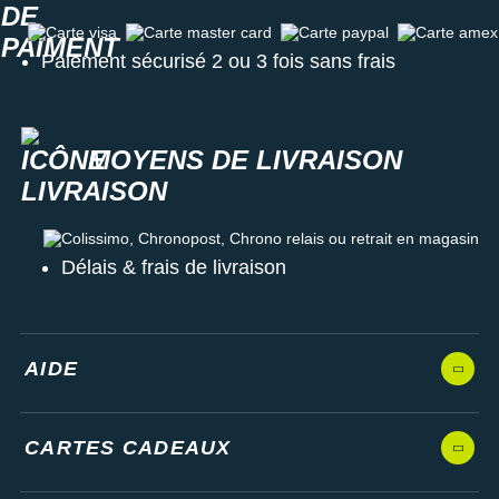
Carte visa
Carte master card
Carte paypal
Carte amex
Paiement sécurisé 2 ou 3 fois sans frais
MOYENS DE LIVRAISON
Colissimo, Chronopost, Chrono relais ou retrait en magasin
Délais & frais de livraison
AIDE
CARTES CADEAUX