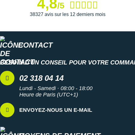
4,8
/5
38327 avis sur les 12 derniers mois
CONTACT
BESOIN D'UN CONSEIL POUR VOTRE COMMA
02 318 04 14
Lundi - Samedi · 08:00 - 18:00
Heure de Paris (UTC+1)
ENVOYEZ-NOUS UN E-MAIL