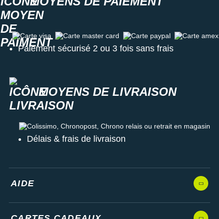
MOYENS DE PAIEMENT
Carte visa
Carte master card
Carte paypal
Carte amex
Paiement sécurisé 2 ou 3 fois sans frais
MOYENS DE LIVRAISON
Colissimo, Chronopost, Chrono relais ou retrait en magasin
Délais & frais de livraison
AIDE
CARTES CADEAUX