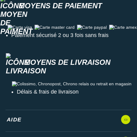
MOYENS DE PAIEMENT
Carte visa
Carte master card
Carte paypal
Carte amex
Paiement sécurisé 2 ou 3 fois sans frais
MOYENS DE LIVRAISON
Colissimo, Chronopost, Chrono relais ou retrait en magasin
Délais & frais de livraison
AIDE