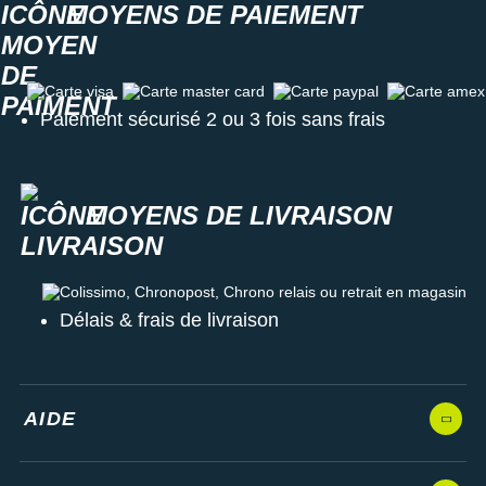
MOYENS DE PAIEMENT
Carte visa
Carte master card
Carte paypal
Carte amex
Paiement sécurisé 2 ou 3 fois sans frais
MOYENS DE LIVRAISON
Colissimo, Chronopost, Chrono relais ou retrait en magasin
Délais & frais de livraison
AIDE