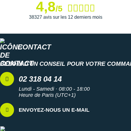
4,8
Coloris : noir
/5
Toutes les
chaussures de randonnée
38327 avis sur les 12 derniers mois
Les autres produits
Hoka One One
CONTACT
BESOIN D'UN CONSEIL POUR VOTRE COMMA
02 318 04 14
Lundi - Samedi · 08:00 - 18:00
Heure de Paris (UTC+1)
ENVOYEZ-NOUS UN E-MAIL