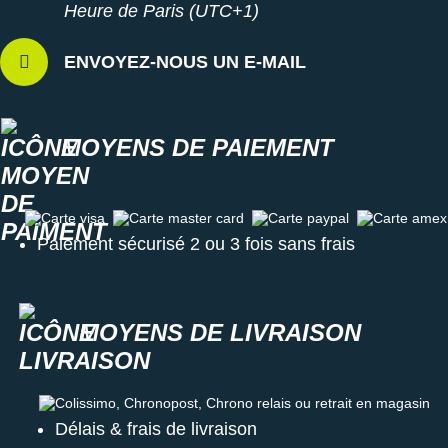
Heure de Paris (UTC+1)
ENVOYEZ-NOUS UN E-MAIL
MOYENS DE PAIEMENT
Carte visa
Carte master card
Carte paypal
Carte amex
Paiement sécurisé 2 ou 3 fois sans frais
MOYENS DE LIVRAISON
Colissimo, Chronopost, Chrono relais ou retrait en magasin
Délais & frais de livraison