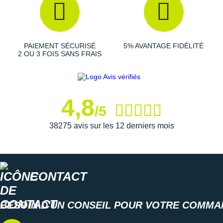
Semelle intérieure amovible
Poids constaté chez i-Run : 287 g en taille 36
PAIEMENT SÉCURISÉ
5% AVANTAGE FIDÉLITÉ
2 OU 3 FOIS SANS FRAIS
Les autres produits
Salomon
4,8
/5
38275 avis sur les 12 derniers mois
CONTACT
BESOIN D'UN CONSEIL POUR VOTRE COMMA