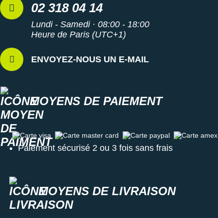
02 318 04 14
Lundi - Samedi · 08:00 - 18:00
Heure de Paris (UTC+1)
ENVOYEZ-NOUS UN E-MAIL
MOYENS DE PAIEMENT
Carte visa
Carte master card
Carte paypal
Carte amex
Paiement sécurisé 2 ou 3 fois sans frais
MOYENS DE LIVRAISON