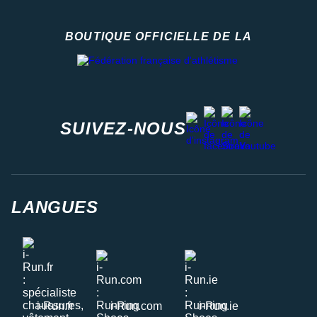
BOUTIQUE OFFICIELLE DE LA
Fédération française d'athlétisme
facebook
strava
youtube
instagram
SUIVEZ-NOUS
LANGUES
i-Run.fr
i-Run.com
i-Run.ie