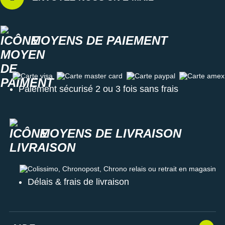
MOYENS DE PAIEMENT
Carte visa
Carte master card
Carte paypal
Carte amex
Paiement sécurisé 2 ou 3 fois sans frais
MOYENS DE LIVRAISON
Colissimo, Chronopost, Chrono relais ou retrait en magasin
Délais & frais de livraison