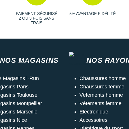
PAIEMENT SÉCURISÉ
5% AVANTAGE FIDÉLITÉ
2 OU 3 FOIS SANS
FRAIS
NOS MAGASINS
NOS RAYO
s Magasins i-Run
Chaussures homme
gasins Paris
Chaussures femme
gasins Toulouse
Vêtements homme
gasins Montpellier
Vêtements femme
gasins Marseille
Electronique
gasins Nice
Accessoires
gasins Rennes
Diététique du sport