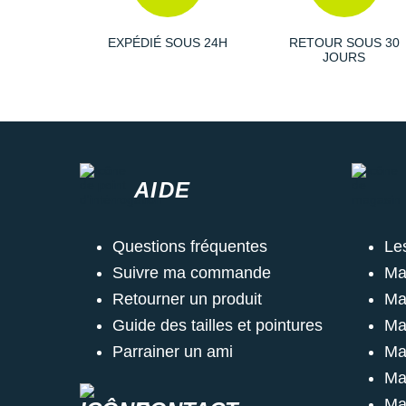
EXPÉDIÉ SOUS 24H
RETOUR SOUS 30
JOURS
AIDE
Questions fréquentes
Le
Suivre ma commande
Ma
Retourner un produit
Ma
Guide des tailles et pointures
Ma
Parrainer un ami
Ma
Ma
Ma