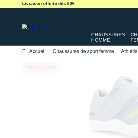
Livraison offerte dès 60€
CHAUSSURES
CH
HOMME
FE
Accueil
Chaussures de sport femme
Athléti
DÉSTOCKAGE