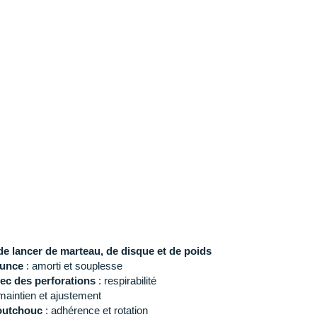
de lancer de marteau, de disque et de poids
ounce
: amorti et souplesse
ec des perforations
: respirabilité
maintien et ajustement
aoutchouc
: adhérence et rotation