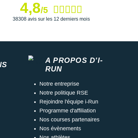
4,8
/5
38308 avis sur les 12 derniers mois
A PROPOS D'I-
NS
RUN
Notre entreprise
Notre politique RSE
Rejoindre l'équipe i-Run
Programme d'affiliation
Nos courses partenaires
Nos évènements
Nos athlètes