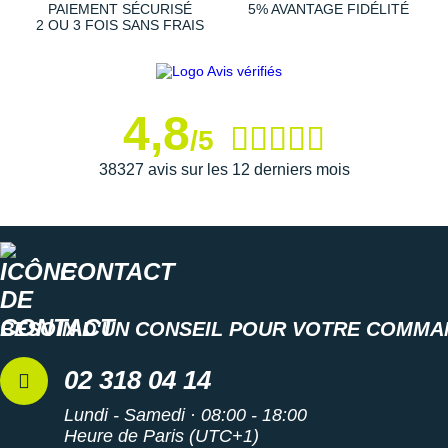
PAIEMENT SÉCURISÉ
5% AVANTAGE FIDÉLITÉ
2 OU 3 FOIS SANS FRAIS
4,8
/5
38327 avis sur les 12 derniers mois
CONTACT
BESOIN D'UN CONSEIL POUR VOTRE COMMA
02 318 04 14
Lundi - Samedi · 08:00 - 18:00
Heure de Paris (UTC+1)