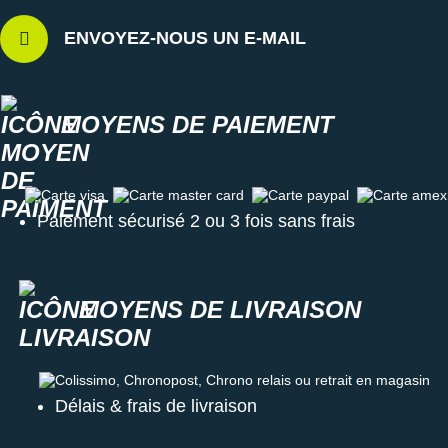
ENVOYEZ-NOUS UN E-MAIL
MOYENS DE PAIEMENT
Carte visa
Carte master card
Carte paypal
Carte amex
Paiement sécurisé 2 ou 3 fois sans frais
MOYENS DE LIVRAISON
Colissimo, Chronopost, Chrono relais ou retrait en magasin
Délais & frais de livraison