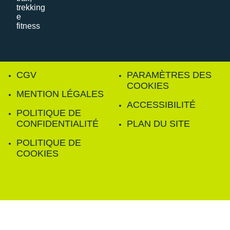
CGV
PARAMÈTRES DES
COOKIES
MENTION LÉGALES
ACCESSIBILITÉ
POLITIQUE DE
CONFIDENTIALITÉ
PLAN DU SITE
POLITIQUE DE
COOKIES