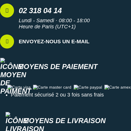
02 318 04 14
Lundi - Samedi · 08:00 - 18:00
Heure de Paris (UTC+1)
ENVOYEZ-NOUS UN E-MAIL
MOYENS DE PAIEMENT
Carte visa
Carte master card
Carte paypal
Carte amex
Paiement sécurisé 2 ou 3 fois sans frais
MOYENS DE LIVRAISON